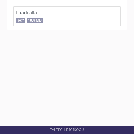
Laadi alla
pdf
18,4 MB
TALTECH DIGIKOGU