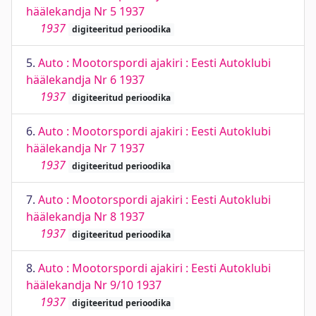
häälekandja Nr 5 1937
1937
digiteeritud perioodika
5.
Auto : Mootorspordi ajakiri : Eesti Autoklubi
häälekandja Nr 6 1937
1937
digiteeritud perioodika
6.
Auto : Mootorspordi ajakiri : Eesti Autoklubi
häälekandja Nr 7 1937
1937
digiteeritud perioodika
7.
Auto : Mootorspordi ajakiri : Eesti Autoklubi
häälekandja Nr 8 1937
1937
digiteeritud perioodika
8.
Auto : Mootorspordi ajakiri : Eesti Autoklubi
häälekandja Nr 9/10 1937
1937
digiteeritud perioodika