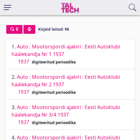
Kirjeid leitud: 98
1.
Auto : Mootorspordi ajakiri : Eesti Autoklubi
häälekandja Nr 1 1937
1937
digiteeritud perioodika
2.
Auto : Mootorspordi ajakiri : Eesti Autoklubi
häälekandja Nr 2 1937
1937
digiteeritud perioodika
3.
Auto : Mootorspordi ajakiri : Eesti Autoklubi
häälekandja Nr 3/4 1937
1937
digiteeritud perioodika
4.
Auto : Mootorspordi ajakiri : Eesti Autoklubi