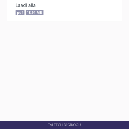
Laadi alla
pdf
18,91 MB
TALTECH DIGIKOGU