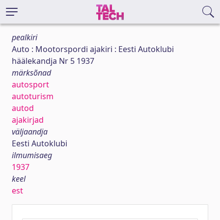
pealkiri
Auto : Mootorspordi ajakiri : Eesti Autoklubi
häälekandja Nr 5 1937
märksõnad
autosport
autoturism
autod
ajakirjad
väljaandja
Eesti Autoklubi
ilmumisaeg
1937
keel
est