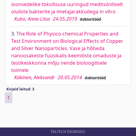
ioonvedelike toksilisuse uuringud meditsiiniliselt
oluliste bakterite ja imetajarakkudega in vitro
Kubo, Anna-Liisa
24.05.2019
doktoritööd
3.
The Role of Physico-chemical Properties and
Test Environment on Biological Effects of Copper
and Silver Nanoparticles. Vase ja hõbeda
nanoosakeste füüsikalis-keemiliste omaduste ja
testikeskkonna mõju nende bioloogilisele
toimele
Käkinen, Aleksandr
20.05.2014
doktoritööd
Kirjeid leitud: 3
1
TALTECH DIGIKOGU