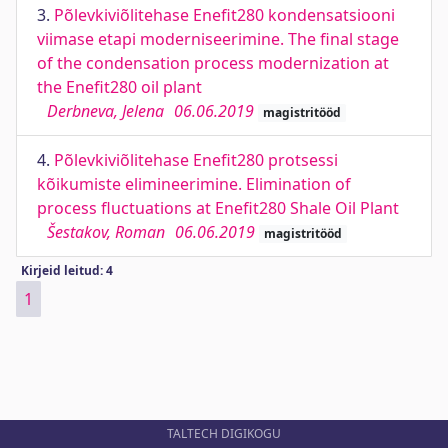
3.
Põlevkiviõlitehase Enefit280 kondensatsiooni
viimase etapi moderniseerimine. The final stage
of the condensation process modernization at
the Enefit280 oil plant
Derbneva, Jelena
06.06.2019
magistritööd
4.
Põlevkiviõlitehase Enefit280 protsessi
kõikumiste elimineerimine. Elimination of
process fluctuations at Enefit280 Shale Oil Plant
Šestakov, Roman
06.06.2019
magistritööd
Kirjeid leitud: 4
1
TALTECH DIGIKOGU