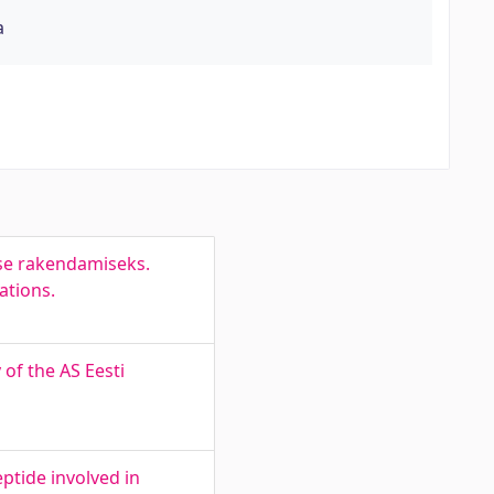
a
se rakendamiseks.
ations.
 of the AS Eesti
ptide involved in