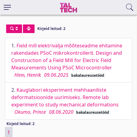
Kirjeid leitud: 2
1.
Field mill elektrivälja mõõteseadme ehitamine
rakendades PSoC mikrokontrollerit. Design and
Construction of a Field Mill for Electric Field
Measurements Using PSoC Microcontroller
Hinn, Henrik
09.06.2025
bakalaureusetööd
2.
Kauglabori eksperiment mehhaaniliste
deformatsioonide uurimiseks. Remote lab
experiment to study mechanical deformations
Okumo, Prince
08.06.2020
bakalaureusetööd
Kirjeid leitud: 2
1