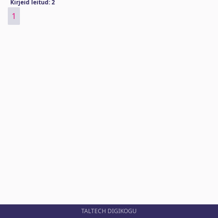
Kirjeid leitud: 2
1
TALTECH DIGIKOGU