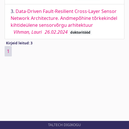
3.
Data-Driven Fault-Resilient Cross-Layer Sensor
Network Architecture. Andmepõhine tõrkekindel
kihtideülene sensorvõrgu arhitektuur
Vihman, Lauri
26.02.2024
doktoritööd
Kirjeid leitud: 3
1
TALTECH DIGIKOGU