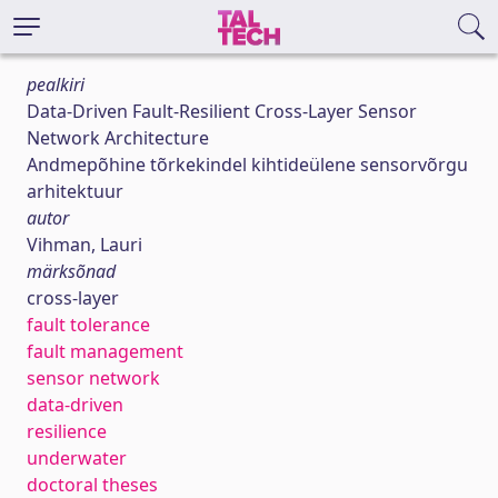
pealkiri
Data-Driven Fault-Resilient Cross-Layer Sensor
Network Architecture
Andmepõhine tõrkekindel kihtideülene sensorvõrgu
arhitektuur
autor
Vihman, Lauri
märksõnad
cross-layer
fault tolerance
fault management
sensor network
data-driven
resilience
underwater
doctoral theses