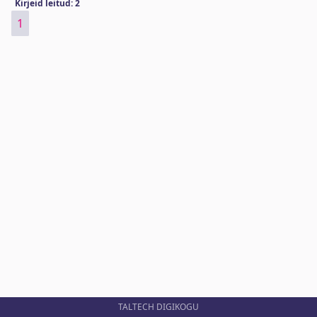
Kirjeid leitud: 2
1
TALTECH DIGIKOGU