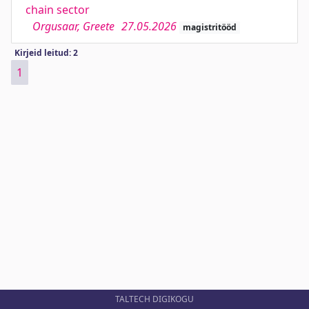
chain sector
Orgusaar, Greete
27.05.2026
magistritööd
Kirjeid leitud: 2
1
TALTECH DIGIKOGU