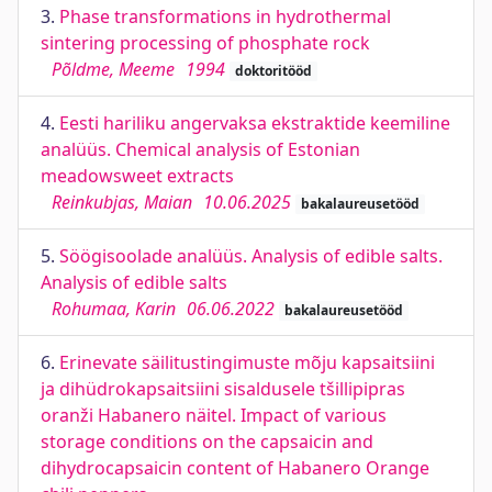
3.
Phase transformations in hydrothermal
sintering processing of phosphate rock
Põldme, Meeme
1994
doktoritööd
4.
Eesti hariliku angervaksa ekstraktide keemiline
analüüs. Chemical analysis of Estonian
meadowsweet extracts
Reinkubjas, Maian
10.06.2025
bakalaureusetööd
5.
Söögisoolade analüüs. Analysis of edible salts.
Analysis of edible salts
Rohumaa, Karin
06.06.2022
bakalaureusetööd
6.
Erinevate säilitustingimuste mõju kapsaitsiini
ja dihüdrokapsaitsiini sisaldusele tšillipipras
oranži Habanero näitel. Impact of various
storage conditions on the capsaicin and
dihydrocapsaicin content of Habanero Orange