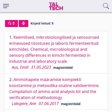
Kirjeid leitud: 9
1.
Keemilised, mikrobioloogilised ja sensoorsed
erinevused tööstuses ja laboris fermenteeritud
kimchides. Chemical, microbiological and
sensory differences in kimchi fermented in
industrial and laboratory scale
Aus, Emili
31.05.2023
magistritööd
2.
Aminohapete määramise komplekti
koostamine ja metoodika osaline valideerimine.
Compilation of amino acid analysis kit and the
verification of methodology
Lakspere, Ann
07.06.2017
magistritööd