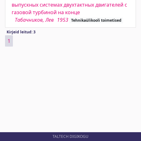
выпускных системах двухтактных двигателей с
газовой турбиной на конце
Табачников, Лев
1953
Tehnikaülikooli toimetised
Kirjeid leitud: 3
1
TALTECH DIGIKOGU