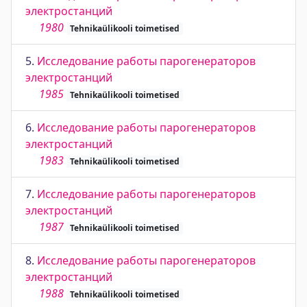
электростанций
1980
Tehnikaülikooli toimetised
5.
Исследование работы парогенераторов
электростанций
1985
Tehnikaülikooli toimetised
6.
Исследование работы парогенераторов
электростанций
1983
Tehnikaülikooli toimetised
7.
Исследование работы парогенераторов
электростанций
1987
Tehnikaülikooli toimetised
8.
Исследование работы парогенераторов
электростанций
1988
Tehnikaülikooli toimetised