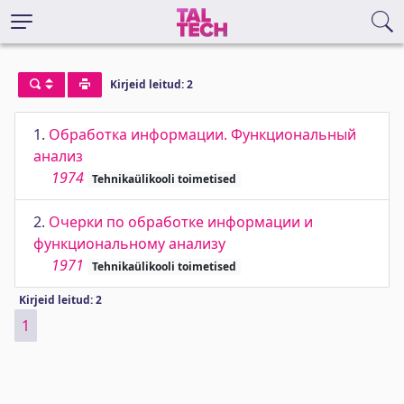
Kirjeid leitud: 2
1.
Обработка информации. Функциональный
анализ
1974
Tehnikaülikooli toimetised
2.
Очерки по обработке информации и
функциональному анализу
1971
Tehnikaülikooli toimetised
Kirjeid leitud: 2
1