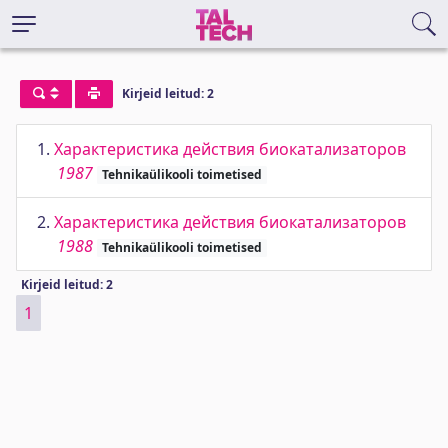
Kirjeid leitud: 2
1.
Характеристика действия биокатализаторов
1987
Tehnikaülikooli toimetised
2.
Характеристика действия биокатализаторов
1988
Tehnikaülikooli toimetised
Kirjeid leitud: 2
1