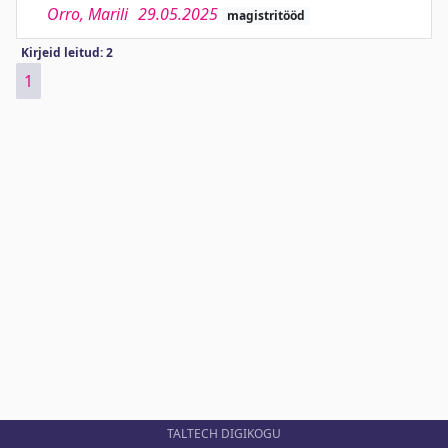
Orro, Marili
29.05.2025
magistritööd
Kirjeid leitud: 2
1
TALTECH DIGIKOGU