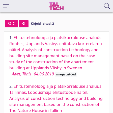
Kirjeid leitud: 2
1.
Ehitustehnoloogia ja platsikorralduse analüüs
Rootsis, Upplands Väsbys ehitatava korterelamu
näitel. Analysis of construction technology and
building site management based on the case
study of the construction of the apartement
building at Upplands Väsby in Sweden
Alvet, Tõnis
04.06.2019
magistritööd
2.
Ehitustehnoloogia ja platsikorralduse analüüs
Tallinnas, Loodusmaja ehitustööde näitel.
Analysis of construction technology and building
site management based on the construction of
The Nature House in Tallinn