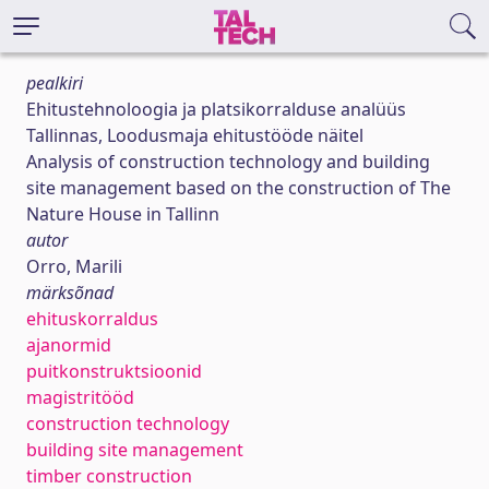
pealkiri
Ehitustehnoloogia ja platsikorralduse analüüs
Tallinnas, Loodusmaja ehitustööde näitel
Analysis of construction technology and building
site management based on the construction of The
Nature House in Tallinn
autor
Orro, Marili
märksõnad
ehituskorraldus
ajanormid
puitkonstruktsioonid
magistritööd
construction technology
building site management
timber construction