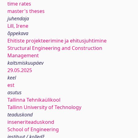
time rates
master's theses
juhendaja
Lill, Irene
õppekava
Ehitiste projekteerimine ja ehitusjuhtimine
Structural Engineering and Construction
Management
kaitsmiskuupäev
29.05.2025
keel
est
asutus
Tallinna Tehnikaülikool
Tallinn University of Technology
teaduskond
inseneriteaduskond
School of Engineering
instituut / kolledž