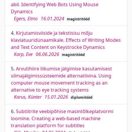
abil. Identifying Web Bots Using Mouse
Dynamics
Egers, Elmo
16.01.2024
magistritööd
4.
Kirjutamisviiside ja tekstisisu mõju
klaviatuuridünaamikale. Effects of Writing Modes
and Text Content on Keystrocke Dynamics
Karp, Eve
06.06.2026
magistritööd
5.
Arvutihiire liikumise jälgimise kasutamisest
silmajälgimissüsteemide alternatiivina. Using
computer mouse movement tracking as an
alternative to eye tracking systems
Karus, Künter
15.01.2026
diplomitööd
6.
Subtiitrite veebipõhise masintõlkeplatvormi
loomine. Creating a web-based machine
translation platform for subtitles