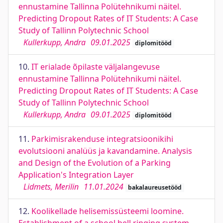
ennustamine Tallinna Polütehnikumi näitel.
Predicting Dropout Rates of IT Students: A Case
Study of Tallinn Polytechnic School
Kullerkupp, Andra
09.01.2025
diplomitööd
10.
IT erialade õpilaste väljalangevuse
ennustamine Tallinna Polütehnikumi näitel.
Predicting Dropout Rates of IT Students: A Case
Study of Tallinn Polytechnic School
Kullerkupp, Andra
09.01.2025
diplomitööd
11.
Parkimisrakenduse integratsioonikihi
evolutsiooni analüüs ja kavandamine. Analysis
and Design of the Evolution of a Parking
Application's Integration Layer
Lidmets, Merilin
11.01.2024
bakalaureusetööd
12.
Koolikellade helisemissüsteemi loomine.