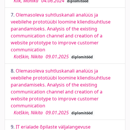
Kiik, Monika
04.06.2024
diplomitööd
7.
Olemasoleva suhtluskanali analüüs ja
veebilehe prototüübi loomine kliendisuhtluse
parandamiseks. Analysis of the existing
communication channel and creation of a
website prototype to improve customer
communication
Kotškin, Nikita
09.01.2025
diplomitööd
8.
Olemasoleva suhtluskanali analüüs ja
veebilehe prototüübi loomine kliendisuhtluse
parandamiseks. Analysis of the existing
communication channel and creation of a
website prototype to improve customer
communication
Kotškin, Nikita
09.01.2025
diplomitööd
9.
IT erialade õpilaste väljalangevuse