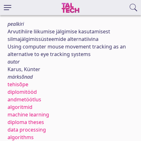
pealkiri
Arvutihiire liikumise jälgimise kasutamisest
silmajälgimissüsteemide alternatiivina
Using computer mouse movement tracking as an
alternative to eye tracking systems
autor
Karus, Künter
märksõnad
tehisõpe
diplomitööd
andmetöötlus
algoritmid
machine learning
diploma theses
data processing
algorithms