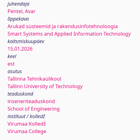
juhendaja
Pentel, Avar
õppekava
Arukad süsteemid ja rakendusinfotehnoloogia
Smart Systems and Applied Information Technology
kaitsmiskuupäev
15.01.2026
keel
est
asutus
Tallinna Tehnikaülikool
Tallinn University of Technology
teaduskond
inseneriteaduskond
School of Engineering
instituut / kolledž
Virumaa Kolledž
Virumaa College