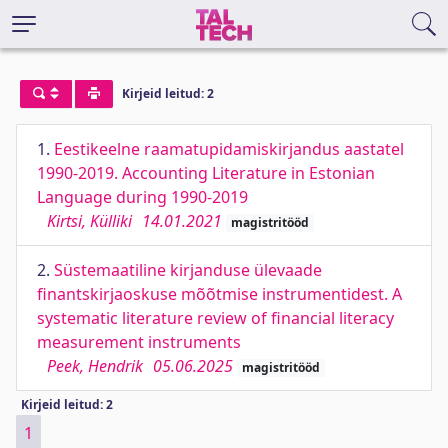
Kirjeid leitud: 2
1.
Eestikeelne raamatupidamiskirjandus aastatel
1990-2019. Accounting Literature in Estonian
Language during 1990-2019
Kirtsi, Külliki
14.01.2021
magistritööd
2.
Süstemaatiline kirjanduse ülevaade
finantskirjaoskuse mõõtmise instrumentidest. A
systematic literature review of financial literacy
measurement instruments
Peek, Hendrik
05.06.2025
magistritööd
Kirjeid leitud: 2
1