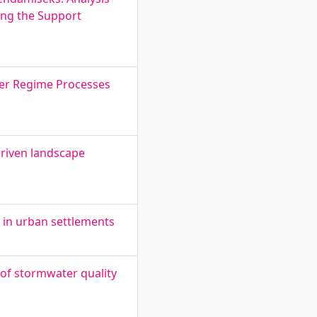
ing the Support
er Regime Processes
riven landscape
 in urban settlements
 of stormwater quality