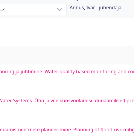
Annus, Ivar - juhendaja
oring ja juhtimine. Water quality based monitoring and co
Water Systems. Õhu ja vee koosvoolamise dünaamilised pro
ndamismeetmete planeerimine. Planning of flood risk miti