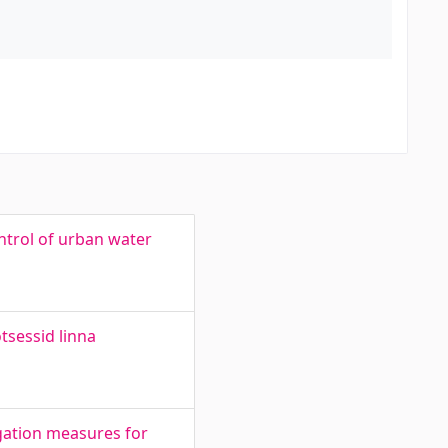
ntrol of urban water
tsessid linna
gation measures for