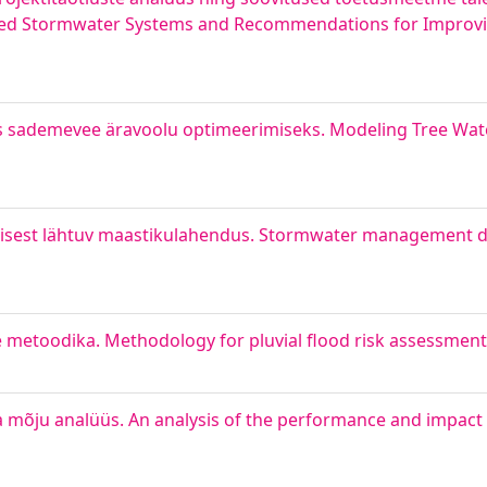
bined Stormwater Systems and Recommendations for Improv
sademevee äravoolu optimeerimiseks. Modeling Tree Wat
misest lähtuv maastikulahendus. Stormwater management d
 metoodika. Methodology for pluvial flood risk assessment
a mõju analüüs. An analysis of the performance and impact