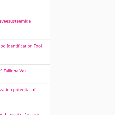
emeveesüsteemide
od Identification Tool
 Tallinna Vesi
zation potential of
endamiseks. Analysis