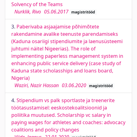
Solvency of the Teams
Nurklik, Rivo
05.06.2017
magistritööd
3.
Paberivaba asjaajamise põhimõtete
rakendamine avalike teenuste parendamiseks
(Kaduna osariigi stipendiumite ja laenusüsteemi
juhtumi näitel Nigeerias). The role of
implementing paperless management system in
enhancing public service delivery (case study of
Kaduna state scholasships and loans board,
Nigeria)
Waziri, Nazir Hassan
03.06.2020
magistritööd
4.
Stipendium vs palk sportlaste ja treenerite
töötasustamisel: eeskostekoalitsioonid ja
poliitika muutused. Scholarship vc salary in
paying wages for athletes and coaches: advocacy
coalitions and policy changes