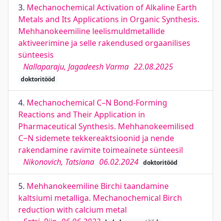
3.
Mechanochemical Activation of Alkaline Earth
Metals and Its Applications in Organic Synthesis.
Mehhanokeemiline leelismuldmetallide
aktiveerimine ja selle rakendused orgaanilises
sünteesis
Nallaparaju, Jagadeesh Varma
22.08.2025
doktoritööd
4.
Mechanochemical C–N Bond-Forming
Reactions and Their Application in
Pharmaceutical Synthesis. Mehhanokeemilised
C‒N sidemete tekkereaktsioonid ja nende
rakendamine ravimite toimeainete sünteesil
Nikonovich, Tatsiana
06.02.2024
doktoritööd
5.
Mehhanokeemiline Birchi taandamine
kaltsiumi metalliga. Mechanochemical Birch
reduction with calcium metal