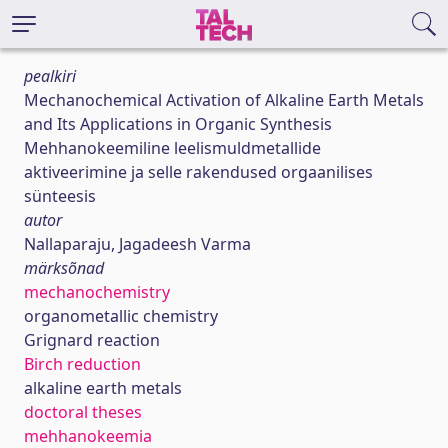
pealkiri
Mechanochemical Activation of Alkaline Earth Metals
and Its Applications in Organic Synthesis
Mehhanokeemiline leelismuldmetallide
aktiveerimine ja selle rakendused orgaanilises
sünteesis
autor
Nallaparaju, Jagadeesh Varma
märksõnad
mechanochemistry
organometallic chemistry
Grignard reaction
Birch reduction
alkaline earth metals
doctoral theses
mehhanokeemia