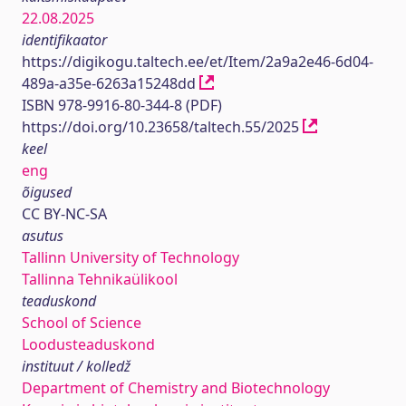
22.08.2025
identifikaator
https://digikogu.taltech.ee/et/Item/2a9a2e46-6d04-
489a-a35e-6263a15248dd
ISBN 978-9916-80-344-8 (PDF)
https://doi.org/10.23658/taltech.55/2025
keel
eng
õigused
CC BY-NC-SA
asutus
Tallinn University of Technology
Tallinna Tehnikaülikool
teaduskond
School of Science
Loodusteaduskond
instituut / kolledž
Department of Chemistry and Biotechnology