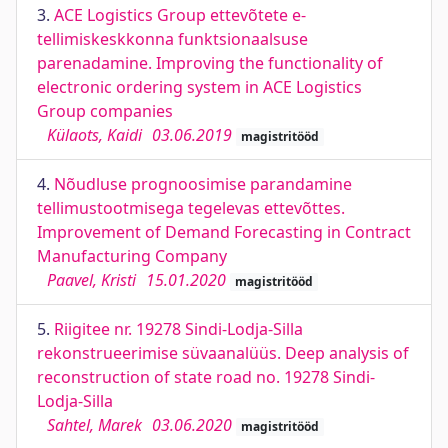
3.
ACE Logistics Group ettevõtete e-
tellimiskeskkonna funktsionaalsuse
parenadamine. Improving the functionality of
electronic ordering system in ACE Logistics
Group companies
Külaots, Kaidi
03.06.2019
magistritööd
4.
Nõudluse prognoosimise parandamine
tellimustootmisega tegelevas ettevõttes.
Improvement of Demand Forecasting in Contract
Manufacturing Company
Paavel, Kristi
15.01.2020
magistritööd
5.
Riigitee nr. 19278 Sindi-Lodja-Silla
rekonstrueerimise süvaanalüüs. Deep analysis of
reconstruction of state road no. 19278 Sindi-
Lodja-Silla
Sahtel, Marek
03.06.2020
magistritööd