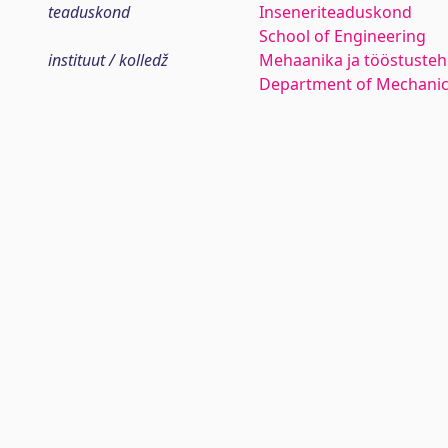
teaduskond
Inseneriteaduskond
School of Engineering
instituut / kolledž
Mehaanika ja tööstustehn
Department of Mechanica