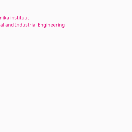
ika instituut
l and Industrial Engineering