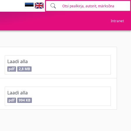
Intranet
Laadi alla
pdf
2,8 MB
Laadi alla
pdf
994 KB