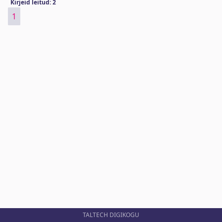
Kirjeid leitud: 2
1
TALTECH DIGIKOGU