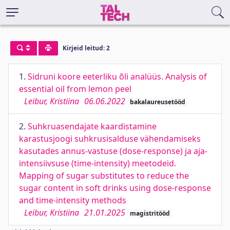
Kirjeid leitud: 2
1.
Sidruni koore eeterliku õli analüüs. Analysis of
essential oil from lemon peel
Leibur, Kristiina
06.06.2022
bakalaureusetööd
2.
Suhkruasendajate kaardistamine
karastusjoogi suhkrusisalduse vähendamiseks
kasutades annus-vastuse (dose-response) ja aja-
intensiivsuse (time-intensity) meetodeid.
Mapping of sugar substitutes to reduce the
sugar content in soft drinks using dose-response
and time-intensity methods
Leibur, Kristiina
21.01.2025
magistritööd