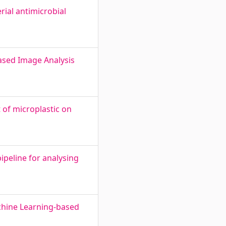
rial antimicrobial
Based Image Analysis
 of microplastic on
ipeline for analysing
chine Learning-based