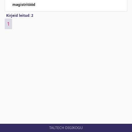
magistritööd
Kirjeid leitud: 2
1
TALTECH DIGIKOGU