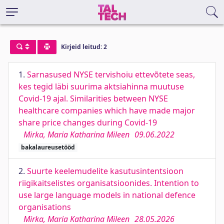
Kirjeid leitud: 2
1.
Sarnasused NYSE tervishoiu ettevõtete seas,
kes tegid läbi suurima aktsiahinna muutuse
Covid-19 ajal. Similarities between NYSE
healthcare companies which have made major
share price changes during Covid-19
Mirka, Maria Katharina Mileen
09.06.2022
bakalaureusetööd
2.
Suurte keelemudelite kasutusintentsioon
riigikaitselistes organisatsioonides. Intention to
use large language models in national defence
organisations
Mirka, Maria Katharina Mileen
28.05.2026