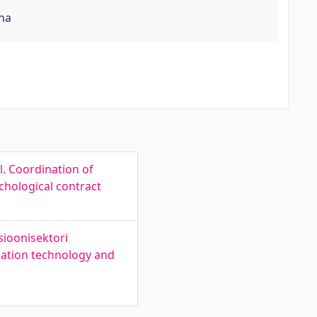
na
. Coordination of
chological contract
ioonisektori
mation technology and