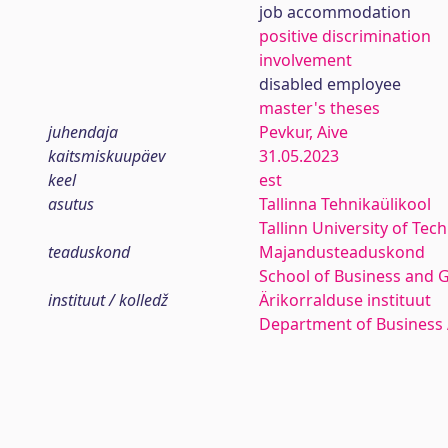
job accommodation
positive discrimination
involvement
disabled employee
master's theses
juhendaja
Pevkur, Aive
kaitsmiskuupäev
31.05.2023
keel
est
asutus
Tallinna Tehnikaülikool
Tallinn University of Tec
teaduskond
Majandusteaduskond
School of Business and 
instituut / kolledž
Ärikorralduse instituut
Department of Business 