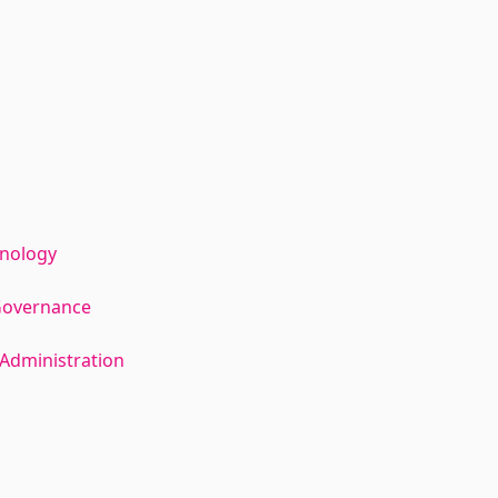
hnology
Governance
Administration