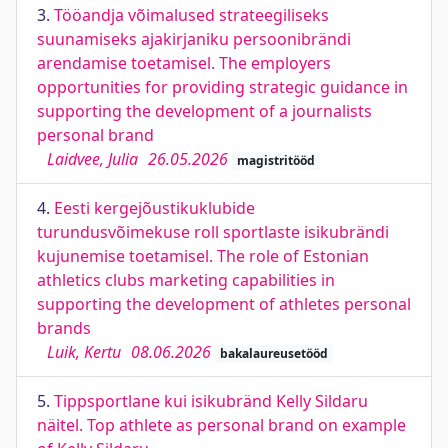
3.
Tööandja võimalused strateegiliseks
suunamiseks ajakirjaniku persoonibrändi
arendamise toetamisel. The employers
opportunities for providing strategic guidance in
supporting the development of a journalists
personal brand
Laidvee, Julia
26.05.2026
magistritööd
4.
Eesti kergejõustikuklubide
turundusvõimekuse roll sportlaste isikubrändi
kujunemise toetamisel. The role of Estonian
athletics clubs marketing capabilities in
supporting the development of athletes personal
brands
Luik, Kertu
08.06.2026
bakalaureusetööd
5.
Tippsportlane kui isikubränd Kelly Sildaru
näitel. Top athlete as personal brand on example