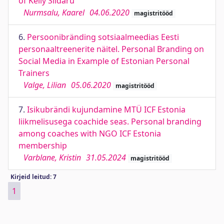
of Kelly Sildaru
Nurmsalu, Kaarel
04.06.2020
magistritööd
6.
Persoonibränding sotsiaalmeedias Eesti
personaaltreenerite näitel. Personal Branding on
Social Media in Example of Estonian Personal
Trainers
Valge, Lilian
05.06.2020
magistritööd
7.
Isikubrändi kujundamine MTÜ ICF Estonia
liikmelisusega coachide seas. Personal branding
among coaches with NGO ICF Estonia
membership
Varblane, Kristin
31.05.2024
magistritööd
Kirjeid leitud: 7
1