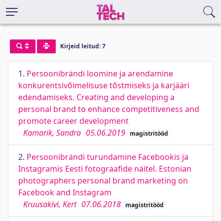
Kirjeid leitud: 7
1.
Persoonibrändi loomine ja arendamine
konkurentsivõimelisuse tõstmiseks ja karjääri
edendamiseks. Creating and developing a
personal brand to enhance competitiveness and
promote career development
Kamarik, Sandra
05.06.2019
magistritööd
2.
Persoonibrändi turundamine Facebookis ja
Instagramis Eesti fotograafide näitel. Estonian
photographers personal brand marketing on
Facebook and Instagram
Kruusakivi, Kert
07.06.2018
magistritööd