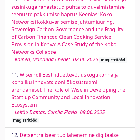
süsinikuga rahastatud puhta toiduvalmistamise
teenuste pakkumise haprus Keenias: Koko
Networksi kokkuvarisemise juhtumiuuring.
Sovereign Carbon Governance and the Fragility
of Carbon Financed Clean Cooking Service
Provision in Kenya: A Case Study of the Koko
Networks Collapse
Komen, Marianna Chebet
08.06.2026
magistritööd
11.
Wisei roll Eesti iduettevõtluskogukonna ja
kohaliku innovatsiooni ökosüsteemi
arendamisel. The Role of Wise in Developing the
Start-up Community and Local Innovation
Ecosystem
Leitão Dantas, Camila Flavia
09.06.2025
magistritööd
12.
Detsentraliseeritud lähenemine digitaalse