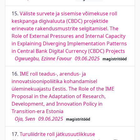
15.
Väliste survete ja sisemise võimekuse roll
keskpanga digivaluuta (CBDC) projektide
erinevate rakendusmustrite selgitamisel. The
Role of External Pressures and Internal Capacity
in Explaining Diverging Implementation Patterns
in Central Bank Digital Currency (CBDC) Projects
Ogwuegbu, Ezinne Favour
09.06.2025
magistritööd
16.
IME roll teadus-, arendus- ja
innovatsioonipoliitika kohandamisel
üleminekuajastu Eestis. The Role of the IME
Proposal in the Adaptation of Research,
Development, and Innovation Policy in
Transition-era Estonia
Oja, Sven
09.06.2025
magistritööd
17.
Turuliidrite roll jätkusuutlikkuse