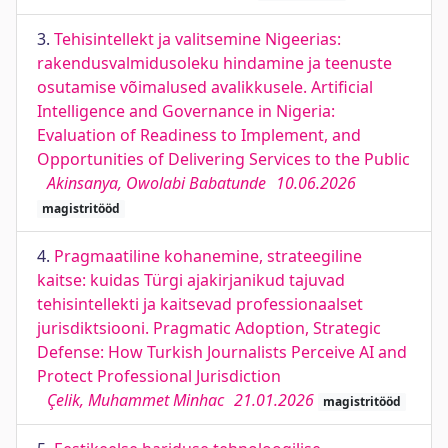
3.
Tehisintellekt ja valitsemine Nigeerias:
rakendusvalmidusoleku hindamine ja teenuste
osutamise võimalused avalikkusele. Artificial
Intelligence and Governance in Nigeria:
Evaluation of Readiness to Implement, and
Opportunities of Delivering Services to the Public
Akinsanya, Owolabi Babatunde
10.06.2026
magistritööd
4.
Pragmaatiline kohanemine, strateegiline
kaitse: kuidas Türgi ajakirjanikud tajuvad
tehisintellekti ja kaitsevad professionaalset
jurisdiktsiooni. Pragmatic Adoption, Strategic
Defense: How Turkish Journalists Perceive AI and
Protect Professional Jurisdiction
Çelik, Muhammet Minhac
21.01.2026
magistritööd