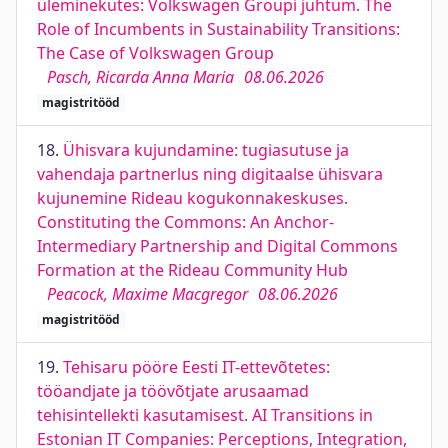
üleminekutes: Volkswagen Groupi juhtum. The
Role of Incumbents in Sustainability Transitions:
The Case of Volkswagen Group
Pasch, Ricarda Anna Maria
08.06.2026
magistritööd
18.
Ühisvara kujundamine: tugiasutuse ja
vahendaja partnerlus ning digitaalse ühisvara
kujunemine Rideau kogukonnakeskuses.
Constituting the Commons: An Anchor-
Intermediary Partnership and Digital Commons
Formation at the Rideau Community Hub
Peacock, Maxime Macgregor
08.06.2026
magistritööd
19.
Tehisaru pööre Eesti IT-ettevõtetes:
tööandjate ja töövõtjate arusaamad
tehisintellekti kasutamisest. AI Transitions in
Estonian IT Companies: Perceptions, Integration,