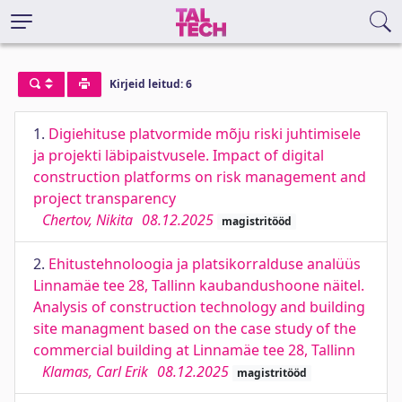
Kirjeid leitud: 6
1.
Digiehituse platvormide mõju riski juhtimisele
ja projekti läbipaistvusele. Impact of digital
construction platforms on risk management and
project transparency
Chertov, Nikita
08.12.2025
magistritööd
2.
Ehitustehnoloogia ja platsikorralduse analüüs
Linnamäe tee 28, Tallinn kaubandushoone näitel.
Analysis of construction technology and building
site managment based on the case study of the
commercial building at Linnamäe tee 28, Tallinn
Klamas, Carl Erik
08.12.2025
magistritööd