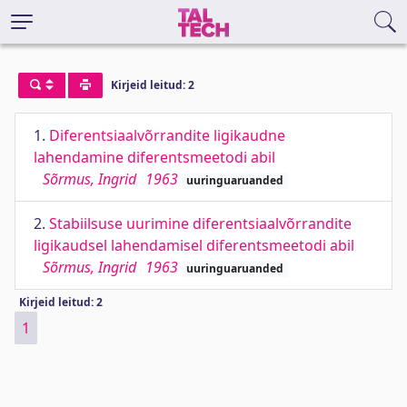
Kirjeid leitud: 2
1.
Diferentsiaalvõrrandite ligikaudne
lahendamine diferentsmeetodi abil
Sõrmus, Ingrid
1963
uuringuaruanded
2.
Stabiilsuse uurimine diferentsiaalvõrrandite
ligikaudsel lahendamisel diferentsmeetodi abil
Sõrmus, Ingrid
1963
uuringuaruanded
Kirjeid leitud: 2
1