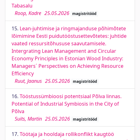
Tabasalu
Roop, Kadre
25.05.2026
magistritööd
15.
Lean-juhtimise ja ringmajanduse põhimõtete
lõimimine Eesti puidutööstusettevõtetes: juhtide
vaated ressursitõhususe saavutamisele.
Intergrating Lean Management and Circular
Economy Principles in Estonian Wood Industry:
Managers´ Perspectives on Achieving Resource
Efficiency
Ruut, Jaanus
25.05.2026
magistritööd
16.
Tööstussümbioosi potentsiaal Põlva linnas.
Potential of Industrial Symbiosis in the City of
Põlva
Suits, Martin
25.05.2026
magistritööd
17.
Töötaja ja hooldaja rollikonflikt kaugtöö