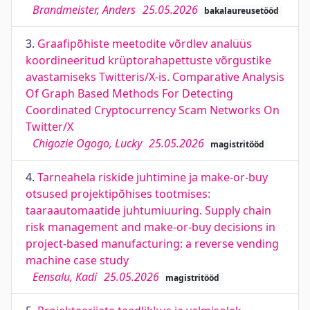
Brandmeister, Anders
25.05.2026
bakalaureusetööd
3.
Graafipõhiste meetodite võrdlev analüüs
koordineeritud krüptorahapettuste võrgustike
avastamiseks Twitteris/X-is. Comparative Analysis
Of Graph Based Methods For Detecting
Coordinated Cryptocurrency Scam Networks On
Twitter/X
Chigozie Ogogo, Lucky
25.05.2026
magistritööd
4.
Tarneahela riskide juhtimine ja make-or-buy
otsused projektipõhises tootmises:
taaraautomaatide juhtumiuuring. Supply chain
risk management and make-or-buy decisions in
project-based manufacturing: a reverse vending
machine case study
Eensalu, Kadi
25.05.2026
magistritööd