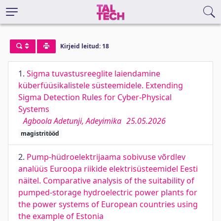
Kirjeid leitud: 18
1.
Sigma tuvastusreeglite laiendamine
küberfüüsikalistele süsteemidele. Extending
Sigma Detection Rules for Cyber-Physical
Systems
Agboola Adetunji, Adeyimika
25.05.2026
magistritööd
2.
Pump-hüdroelektrijaama sobivuse võrdlev
analüüs Euroopa riikide elektrisüsteemidel Eesti
näitel. Comparative analysis of the suitability of
pumped-storage hydroelectric power plants for
the power systems of European countries using
the example of Estonia