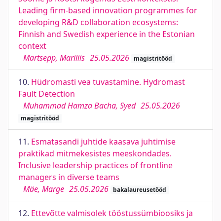
Leading firm-based innovation programmes for
developing R&D collaboration ecosystems:
Finnish and Swedish experience in the Estonian
context
Martsepp, Mariliis
25.05.2026
magistritööd
10.
Hüdromasti vea tuvastamine. Hydromast
Fault Detection
Muhammad Hamza Bacha, Syed
25.05.2026
magistritööd
11.
Esmatasandi juhtide kaasava juhtimise
praktikad mitmekesistes meeskondades.
Inclusive leadership practices of frontline
managers in diverse teams
Mäe, Marge
25.05.2026
bakalaureusetööd
12.
Ettevõtte valmisolek tööstussümbioosiks ja