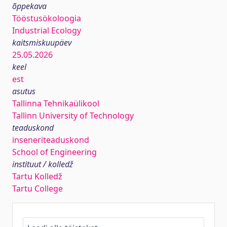
õppekava
Tööstusökoloogia
Industrial Ecology
kaitsmiskuupäev
25.05.2026
keel
est
asutus
Tallinna Tehnikaülikool
Tallinn University of Technology
teaduskond
inseneriteaduskond
School of Engineering
instituut / kolledž
Tartu Kolledž
Tartu College