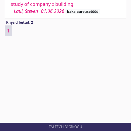
study of company x building
Laul, Steven
01.06.2026
bakalaureusetööd
Kirjeid leitud: 2
1
TALTECH DIGIKOGU