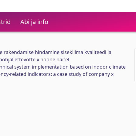
trid
Abi ja info
 rakendamise hindamine sisekliima kvaliteedi ja
põhjal ettevõtte x hoone näitel
hnical system implementation based on indoor climate
ency-related indicators: a case study of company x