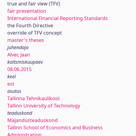
true and fair view (TFV)
fair presentation
International Financial Reporting Standards
the Fourth Directive
override of TFV concept
master's theses
juhendaja
Alver, Jaan
kaitsmiskuupäev
08.06.2015
keel
est
asutus
Tallinna Tehnikaülikool
Tallinn University of Technology
teaduskond
Majandusteaduskond
Tallinn School of Economics and Business
Administration