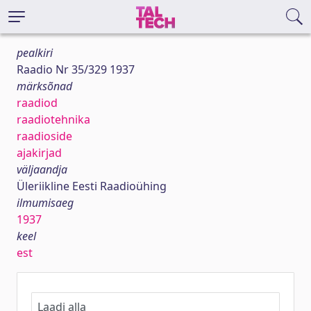
pealkiri
Raadio Nr 35/329 1937
märksõnad
raadiod
raadiotehnika
raadioside
ajakirjad
väljaandja
Üleriikline Eesti Raadioühing
ilmumisaeg
1937
keel
est
Laadi alla