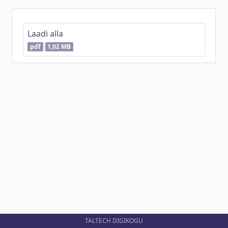
Laadi alla
pdf
1,02 MB
TALTECH DIGIKOGU