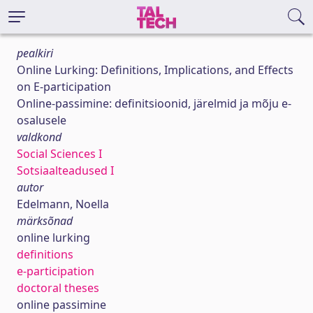
pealkiri
Online Lurking: Definitions, Implications, and Effects
on E-participation
Online-passimine: definitsioonid, järelmid ja mõju e-
osalusele
valdkond
Social Sciences I
Sotsiaalteadused I
autor
Edelmann, Noella
märksõnad
online lurking
definitions
e-participation
doctoral theses
online passimine