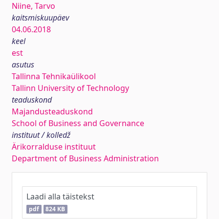
Niine, Tarvo
kaitsmiskuupäev
04.06.2018
keel
est
asutus
Tallinna Tehnikaülikool
Tallinn University of Technology
teaduskond
Majandusteaduskond
School of Business and Governance
instituut / kolledž
Ärikorralduse instituut
Department of Business Administration
Laadi alla täistekst
pdf
824 KB