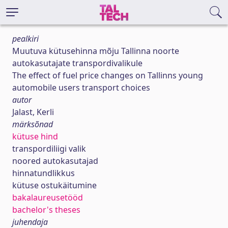
pealkiri
Muutuva kütusehinna mõju Tallinna noorte
autokasutajate transpordivalikule
The effect of fuel price changes on Tallinns young
automobile users transport choices
autor
Jalast, Kerli
märksõnad
kütuse hind
transpordiliigi valik
noored autokasutajad
hinnatundlikkus
kütuse ostukäitumine
bakalaureusetööd
bachelor's theses
juhendaja