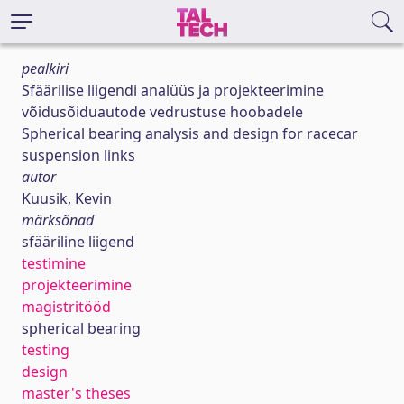
pealkiri
Sfäärilise liigendi analüüs ja projekteerimine
võidusõiduautode vedrustuse hoobadele
Spherical bearing analysis and design for racecar
suspension links
autor
Kuusik, Kevin
märksõnad
sfääriline liigend
testimine
projekteerimine
magistritööd
spherical bearing
testing
design
master's theses