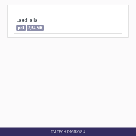
Laadi alla
pdf
2,54 MB
TALTECH DIGIKOGU