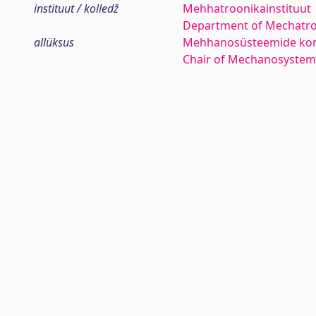
instituut / kolledž
Mehhatroonikainstituut
Department of Mechatro
allüksus
Mehhanosüsteemide kom
Chair of Mechanosyste