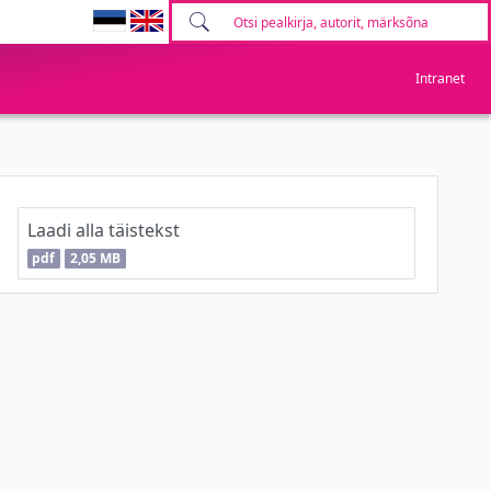
Intranet
Laadi alla täistekst
pdf
2,05 MB