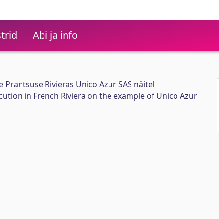
trid
Abi ja info
e Prantsuse Rivieras Unico Azur SAS näitel
cution in French Riviera on the example of Unico Azur